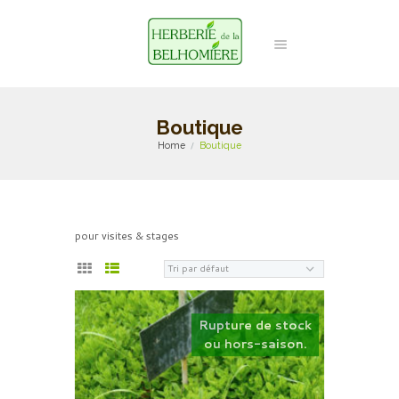
Boutique
Home
Boutique
pour visites & stages
Rupture de stock
ou hors-saison.