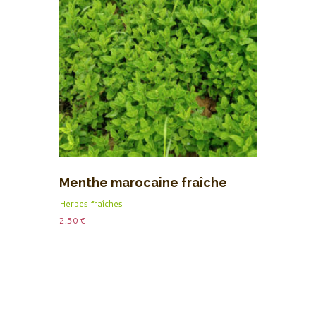
Menthe marocaine fraîche
Herbes fraîches
2,50
€