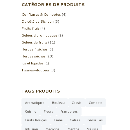
CATÉGORIES DE PRODUITS
Confitures & Compotes
(4)
Du côté de Sichuan
(3)
Fruits frais
(4)
Gelées d'aromatiques
(2)
Gelées de fruits
(11)
Herbes fraîches
(3)
Herbes sèches
(23)
jus et liquides
(1)
Tisanes-douceur
(3)
TAGS PRODUITS
Aromatiques
Bouleau
Cassis
Compote
Cuisine
Fleurs
Framboises
Fruits Rouges
Frêne
Gelées
Groseilles
Infusion
Medicinal
Menthe
Mélisse