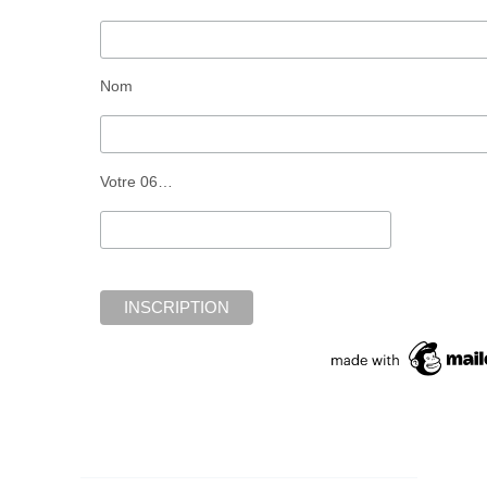
Nom
Votre 06…