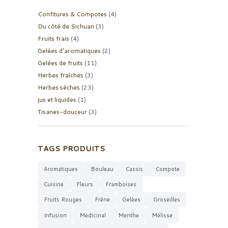
Confitures & Compotes
(4)
Du côté de Sichuan
(3)
Fruits frais
(4)
Gelées d'aromatiques
(2)
Gelées de fruits
(11)
Herbes fraîches
(3)
Herbes sèches
(23)
jus et liquides
(1)
Tisanes-douceur
(3)
TAGS PRODUITS
Aromatiques
Bouleau
Cassis
Compote
Cuisine
Fleurs
Framboises
Fruits Rouges
Frêne
Gelées
Groseilles
Infusion
Medicinal
Menthe
Mélisse