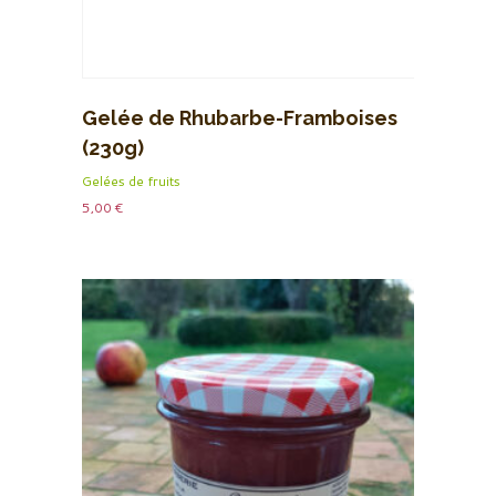
Gelée de Rhubarbe-Framboises
(230g)
Gelées de fruits
5,00
€