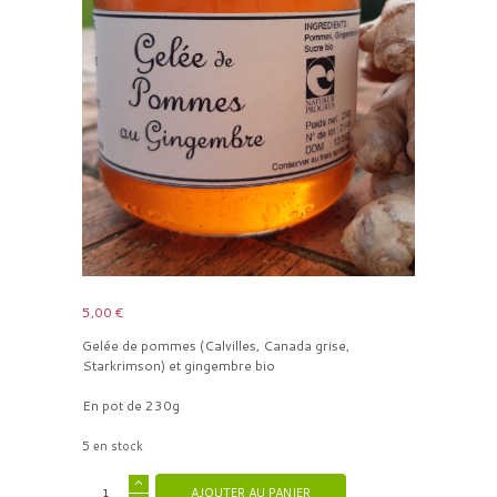
5,00
€
Gelée de pommes (Calvilles, Canada grise,
Starkrimson) et gingembre bio
En pot de 230g
5 en stock
AJOUTER AU PANIER