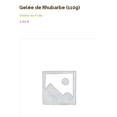
Gelée de Rhubarbe (110g)
Gelées de fruits
3,50
€