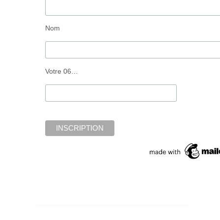
Nom
Votre 06…