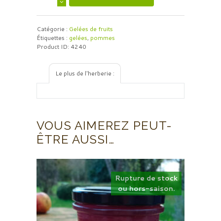
Catégorie :
Gelées de fruits
Étiquettes :
gelées
,
pommes
Product ID:
4240
Le plus de l'herberie :
VOUS AIMEREZ PEUT-
ÊTRE AUSSI…
Rupture de stock
ou hors-saison.