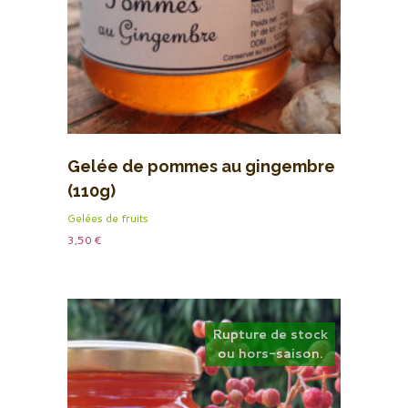
Gelée de pommes au gingembre
(110g)
Gelées de fruits
3,50
€
Rupture de stock
ou hors-saison.