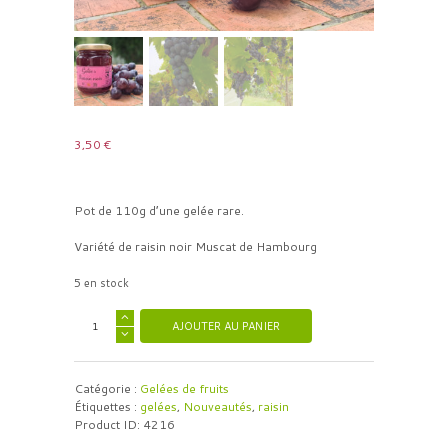
3,50
€
Pot de 110g d’une gelée rare.
Variété de raisin noir Muscat de Hambourg
5 en stock
AJOUTER AU PANIER
Catégorie :
Gelées de fruits
Étiquettes :
gelées
,
Nouveautés
,
raisin
Product ID:
4216