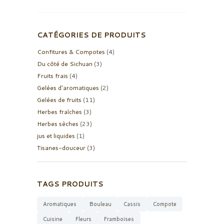
CATÉGORIES DE PRODUITS
Confitures & Compotes
(4)
Du côté de Sichuan
(3)
Fruits frais
(4)
Gelées d'aromatiques
(2)
Gelées de fruits
(11)
Herbes fraîches
(3)
Herbes sèches
(23)
jus et liquides
(1)
Tisanes-douceur
(3)
TAGS PRODUITS
Aromatiques
Bouleau
Cassis
Compote
Cuisine
Fleurs
Framboises