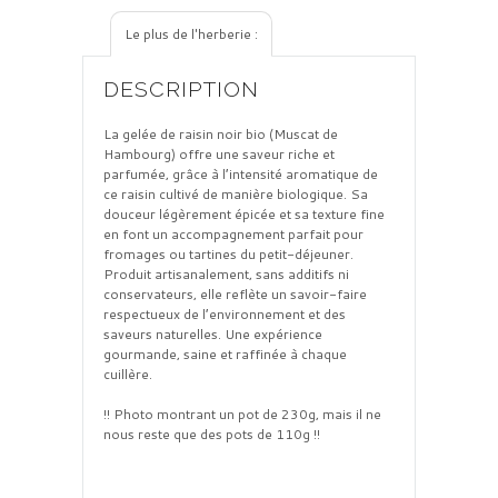
Le plus de l'herberie :
DESCRIPTION
La gelée de raisin noir bio (Muscat de
Hambourg) offre une saveur riche et
parfumée, grâce à l’intensité aromatique de
ce raisin cultivé de manière biologique. Sa
douceur légèrement épicée et sa texture fine
en font un accompagnement parfait pour
fromages ou tartines du petit-déjeuner.
Produit artisanalement, sans additifs ni
conservateurs, elle reflète un savoir-faire
respectueux de l’environnement et des
saveurs naturelles. Une expérience
gourmande, saine et raffinée à chaque
cuillère.
!! Photo montrant un pot de 230g, mais il ne
nous reste que des pots de 110g !!