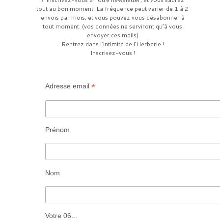
tout au bon moment. La fréquence peut varier de 1 à 2
envois par mois, et vous pouvez vous désabonner à
tout moment. (vos données ne serviront qu’à vous
envoyer ces mails)
Rentrez dans l’intimité de l’Herberie !
Inscrivez-vous !
*
Adresse email
Prénom
Nom
Votre 06…