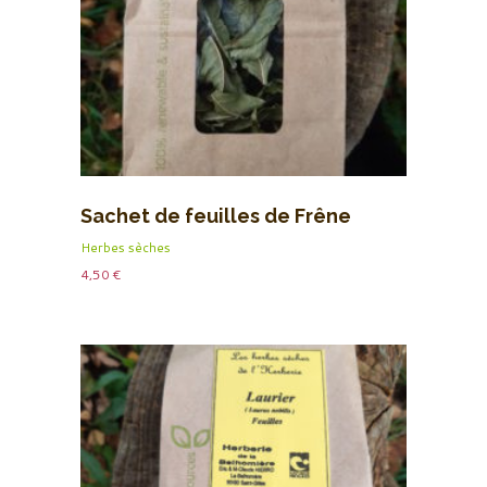
Sachet de feuilles de Frêne
Herbes sèches
4,50
€