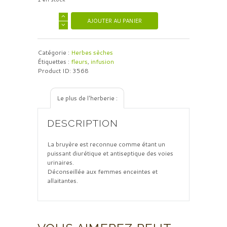
AJOUTER AU PANIER
Catégorie :
Herbes sèches
Étiquettes :
fleurs
,
infusion
Product ID:
3568
Le plus de l'herberie :
DESCRIPTION
La bruyère est reconnue comme étant un
puissant diurétique et antiseptique des voies
urinaires.
Déconseillée aux femmes enceintes et
allaitantes.