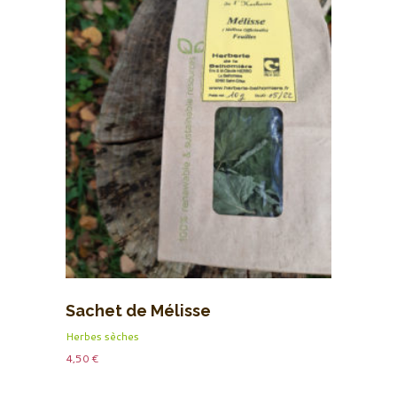
Sachet de Mélisse
Herbes sèches
4,50
€