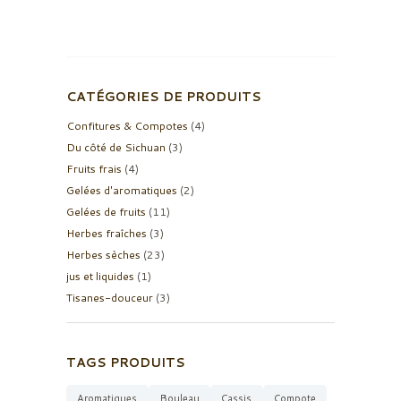
CATÉGORIES DE PRODUITS
Confitures & Compotes
(4)
Du côté de Sichuan
(3)
Fruits frais
(4)
Gelées d'aromatiques
(2)
Gelées de fruits
(11)
Herbes fraîches
(3)
Herbes sèches
(23)
jus et liquides
(1)
Tisanes-douceur
(3)
TAGS PRODUITS
Aromatiques
Bouleau
Cassis
Compote