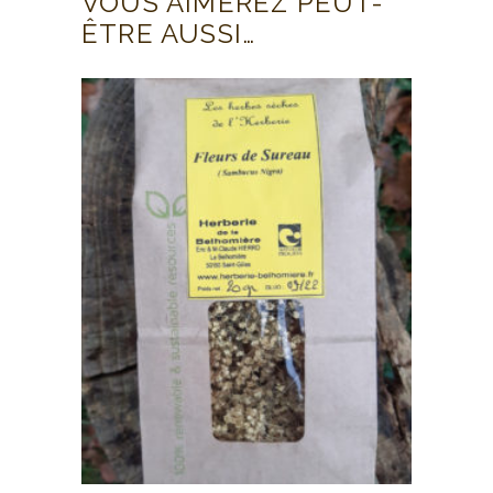
VOUS AIMEREZ PEUT-
ÊTRE AUSSI…