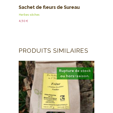
Sachet de fleurs de Sureau
Herbes sèches
4,50
€
PRODUITS SIMILAIRES
Rupture de stock
ou hors-saison.