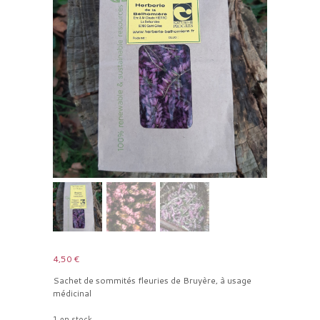
4,50
€
Sachet de sommités fleuries de Bruyère, à usage
médicinal
1 en stock