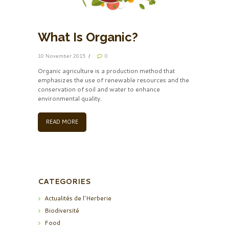
What Is Organic?
10 November 2015
0
Organic agriculture is a production method that
emphasizes the use of renewable resources and the
conservation of soil and water to enhance
environmental quality.
READ MORE
CATEGORIES
Actualités de l'Herberie
Biodiversité
Food