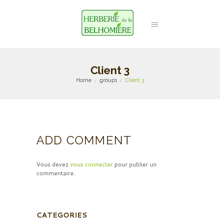
Client 3
Home
group1
Client 3
ADD COMMENT
Vous devez
vous connecter
pour publier un
commentaire.
CATEGORIES